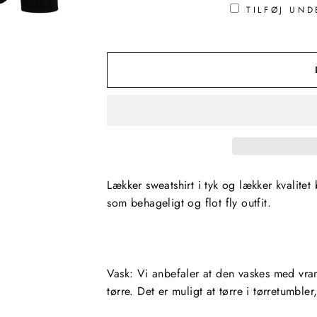
TILFØJ UND
Lækker sweatshirt i tyk og lækker kvalitet
som behageligt og flot fly outfit.
Vask: Vi anbefaler at den vaskes med vran
tørre. Det er muligt at tørre i tørretumble