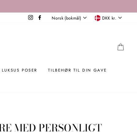
SPROG
VALUTA
Instagram
Facebook
Norsk (bokmål)
DKK kr.
KUR
LUKSUS POSER
TILBEHØR TIL DIN GAVE
RE MED PERSONLIGT