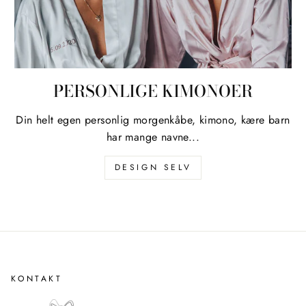
PERSONLIGE KIMONOER
Din helt egen personlig morgenkåbe, kimono, kære barn
har mange navne...
DESIGN SELV
KONTAKT