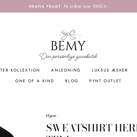
På ordrer over 1000 kr.
GRATIS FRAGT
TER KOLLEKTION
ANLEDNING
LUKSUS ÆSKER
ONE OF A KIND
BLOG
PYNT OUTLET
Hjem
/
SWEATSHIRT HER