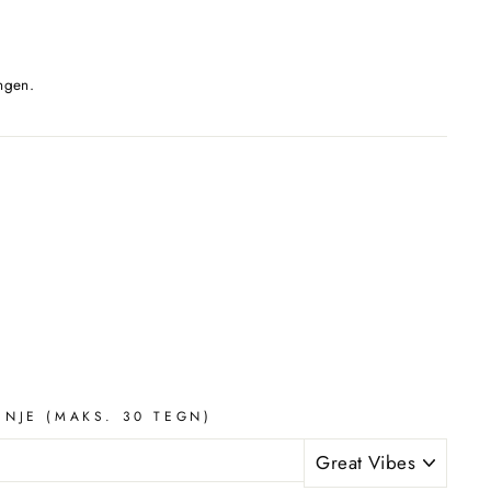
ngen.
INJE (MAKS. 30 TEGN)
Great Vibes