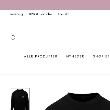
Spring
til
Levering
B2B & Portfolio
Kontakt
indholdet
SØG
ALLE PRODUKTER
NYHEDER
SHOP EF