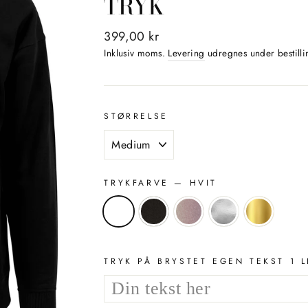
TRYK
Normalpris
399,00 kr
Inklusiv moms.
Levering
udregnes under bestilli
STØRRELSE
TRYKFARVE
— HVIT
TRYK PÅ BRYSTET EGEN TEKST 1 L