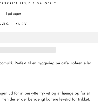
ERSKRIFT LINJE 2 VALGFRIT
1 på lager
LÆG I KURV
 bomuld. Perfekt til en hyggedag på cafe, sofaen eller
gen ud for at beskytte trykket og at hænge op for at
r, men der er der betydeligt kortere levetid for trykket.