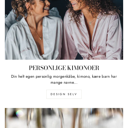
PERSONLIGE KIMONOER
Din helt egen personlig morgenkåbe, kimono, kære barn har
mange navne...
DESIGN SELV