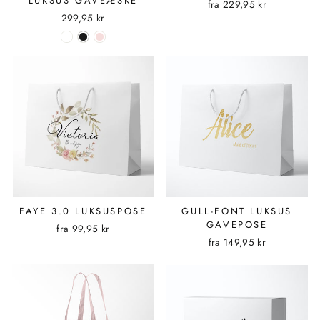
LUKSUS GAVEÆSKE
fra
229,95 kr
299,95 kr
FAYE 3.0 LUKSUSPOSE
GULL-FONT LUKSUS
GAVEPOSE
fra
99,95 kr
fra
149,95 kr