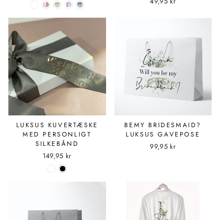
49,95 kr
LUKSUS KUVERTÆSKE
BEMY BRIDESMAID?
MED PERSONLIGT
LUKSUS GAVEPOSE
SILKEBÅND
99,95 kr
149,95 kr