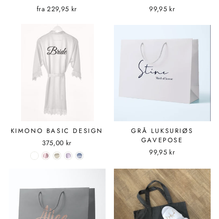
fra
229,95 kr
99,95 kr
KIMONO BASIC DESIGN
GRÅ LUKSURIØS
GAVEPOSE
375,00 kr
99,95 kr