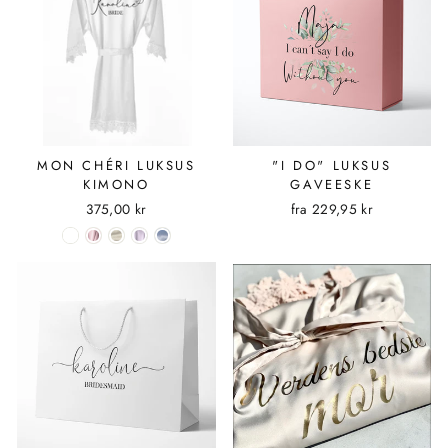
MON CHÉRI LUKSUS
"I DO" LUKSUS
KIMONO
GAVEESKE
375,00 kr
fra
229,95 kr