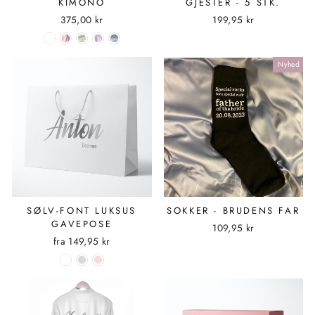
KIMONO
GJESTER - 5 STK.
375,00 kr
199,95 kr
Nyhed
SØLV-FONT LUKSUS
SOKKER - BRUDENS FAR
GAVEPOSE
109,95 kr
fra
149,95 kr