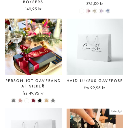
BOKSERS
375,00 kr
149,95 kr
PERSONLIGT GAVEBÅND
HVID LUKSUS GAVEPOSE
AF SILKE🎗
fra
99,95 kr
fra
49,95 kr
Udsolgt