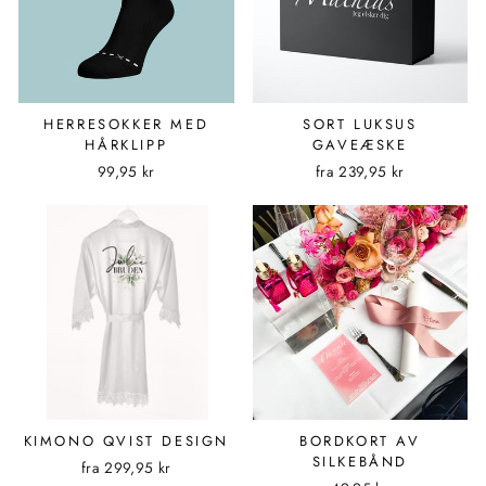
HERRESOKKER MED
SORT LUKSUS
HÅRKLIPP
GAVEÆSKE
99,95 kr
fra
239,95 kr
KIMONO QVIST DESIGN
BORDKORT AV
SILKEBÅND
fra
299,95 kr