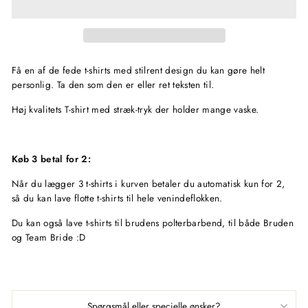
Få en af de fede t-shirts med stilrent design du kan gøre helt
personlig. Ta den som den er eller ret teksten til.
Høj kvalitets T-shirt med stræk-tryk der holder mange vaske.
Køb 3 betal for 2:
Når du lægger 3 t-shirts i kurven betaler du automatisk kun for 2,
så du kan lave flotte t-shirts til hele venindeflokken.
Du kan også lave t-shirts til brudens polterbarbend, til både Bruden
og Team Bride :D
Spørgsmål eller specielle ønsker?