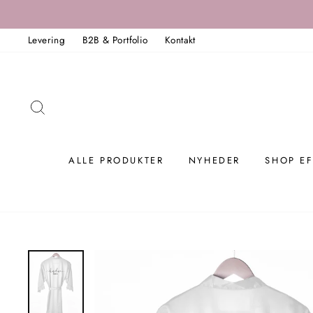
Spring
til
Levering
B2B & Portfolio
Kontakt
indholdet
SØG
ALLE PRODUKTER
NYHEDER
SHOP EF