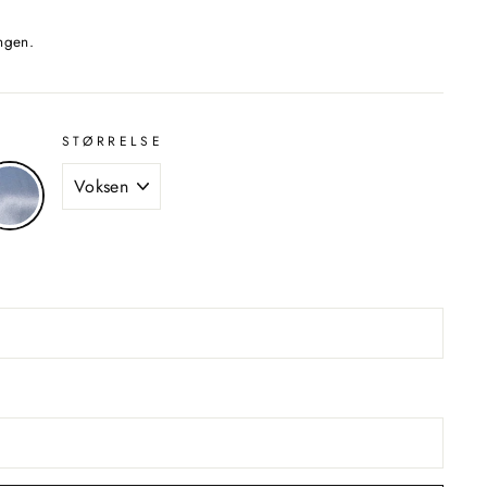
ngen.
STØRRELSE