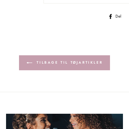
D
Del
p
F
TILBAGE TIL TØJARTIKLER