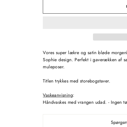
Vores super lækre og satin bløde morgen
Sophie design. Perfekt i gaverækken af s
muleposer.
Titlen trykkes med storebogstaver.
Vaskeanvisning
:
Håndvaskes med
vrangen udad. - Ingen t
Spørgsmå