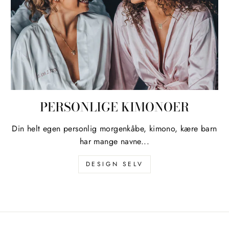
PERSONLIGE KIMONOER
Din helt egen personlig morgenkåbe, kimono, kære barn
har mange navne...
DESIGN SELV