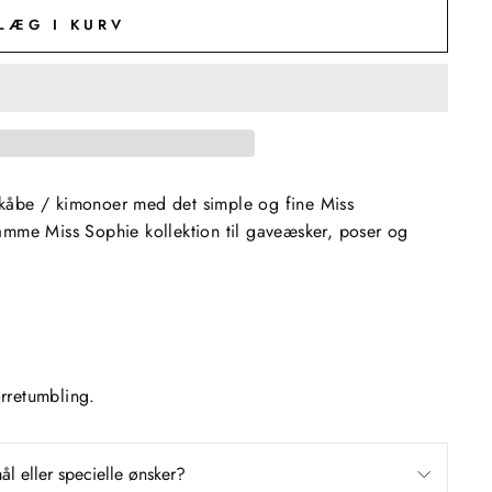
LÆG I KURV
kåbe / kimonoer med det simple og fine Miss
amme Miss Sophie kollektion til gaveæsker, poser og
ørretumbling.
l eller specielle ønsker?