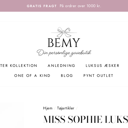
På ordrer over 1000 kr.
GRATIS FRAGT
TER KOLLEKTION
ANLEDNING
LUKSUS ÆSKER
ONE OF A KIND
BLOG
PYNT OUTLET
Hjem
/
Tøjartikler
/
MISS SOPHIE LUK