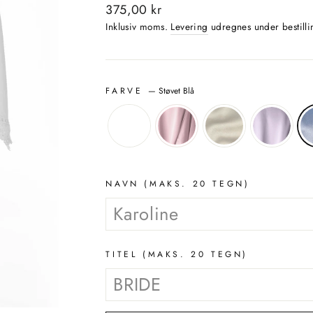
Normalpris
375,00 kr
Inklusiv moms.
Levering
udregnes under bestilli
FARVE
—
Støvet Blå
NAVN (MAKS. 20 TEGN)
TITEL (MAKS. 20 TEGN)