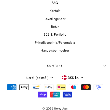
FAQ
Kontakt
Leveringstider
Retur
B2B & Portfolio
Privatlivspolitik/Persondata
Handelsbetingelser
KONTAKT
SPROG
VALUTA
Norsk (bokmål)
DKK kr.
© 2026 Bemy Aps