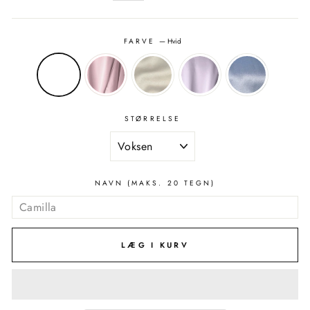
FARVE
—
Hvid
STØRRELSE
NAVN (MAKS. 20 TEGN)
LÆG I KURV