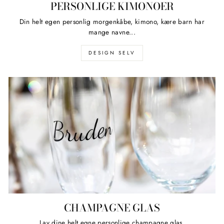
PERSONLIGE KIMONOER
Din helt egen personlig morgenkåbe, kimono, kære barn har
mange navne...
DESIGN SELV
CHAMPAGNE GLAS
Lav dine helt egne personlige champagne glas.