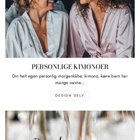
PERSONLIGE KIMONOER
Din helt egen personlig morgenkåbe, kimono, kære barn har
mange navne...
DESIGN SELV