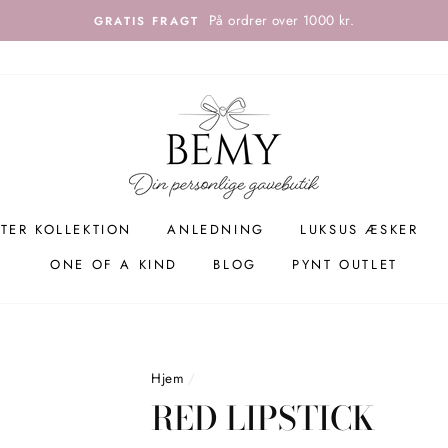
På ordrer over 1000 kr.
GRATIS FRAGT
TER KOLLEKTION
ANLEDNING
LUKSUS ÆSKER
ONE OF A KIND
BLOG
PYNT OUTLET
Hjem
/
RED LIPSTICK