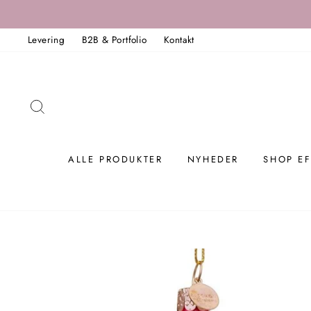
Spring
til
Levering
B2B & Portfolio
Kontakt
indholdet
SØG
ALLE PRODUKTER
NYHEDER
SHOP EF