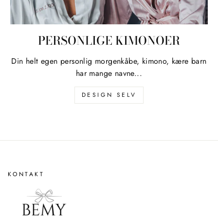
PERSONLIGE KIMONOER
Din helt egen personlig morgenkåbe, kimono, kære barn
har mange navne...
DESIGN SELV
KONTAKT