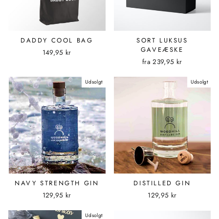
DADDY COOL BAG
SORT LUKSUS
GAVEÆSKE
149,95 kr
fra
239,95 kr
Udsolgt
Udsolgt
NAVY STRENGTH GIN
DISTILLED GIN
129,95 kr
129,95 kr
Udsolgt