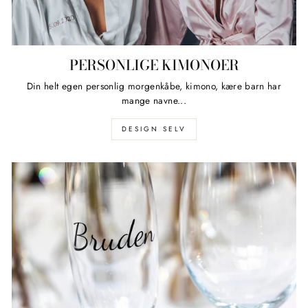
PERSONLIGE KIMONOER
Din helt egen personlig morgenkåbe, kimono, kære barn har
mange navne...
DESIGN SELV