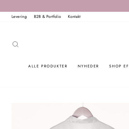
Spring
til
Levering
B2B & Portfolio
Kontakt
indholdet
SØG
ALLE PRODUKTER
NYHEDER
SHOP EF