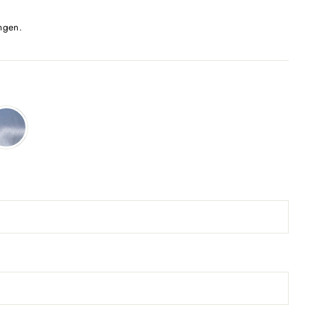
ngen.