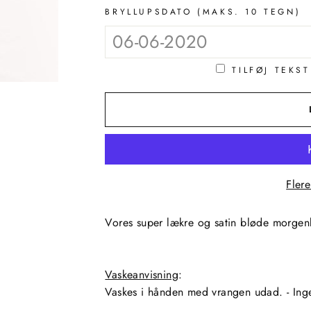
BRYLLUPSDATO (MAKS. 10 TEGN)
TILFØJ TEKS
Fler
Vores super lækre og satin bløde morgenk
Vaskeanvisning
:
Vaskes i hånden med
vrangen udad. - Ing