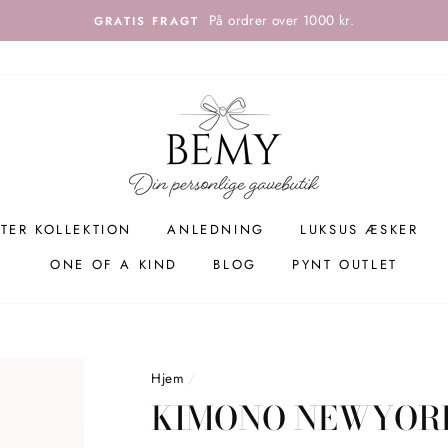
På ordrer over 1000 kr.
GRATIS FRAGT
TER KOLLEKTION
ANLEDNING
LUKSUS ÆSKER
ONE OF A KIND
BLOG
PYNT OUTLET
Hjem
/
KIMONO NEWYOR