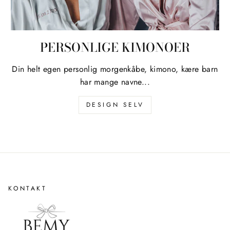
PERSONLIGE KIMONOER
Din helt egen personlig morgenkåbe, kimono, kære barn
har mange navne...
DESIGN SELV
KONTAKT