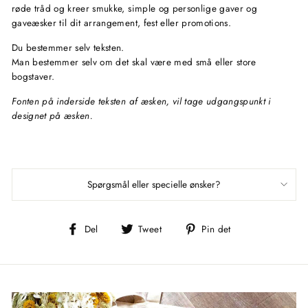
røde tråd og kreer smukke, simple og personlige gaver og
gaveæsker til dit arrangement, fest eller promotions.
Du bestemmer selv teksten.
Man bestemmer selv om det skal være med små eller store
bogstaver.
Fonten på inderside teksten af æsken, vil tage udgangspunkt i
designet på æsken.
Spørgsmål eller specielle ønsker?
Del
Tweet
Pin
Del
Tweet
Pin det
på
på
på
Facebook
Twitter
Pinterest