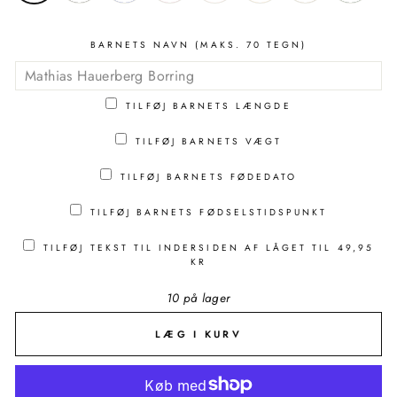
BARNETS NAVN (MAKS. 70 TEGN)
TILFØJ BARNETS LÆNGDE
TILFØJ BARNETS VÆGT
TILFØJ BARNETS FØDEDATO
TILFØJ BARNETS FØDSELSTIDSPUNKT
TILFØJ TEKST TIL INDERSIDEN AF LÅGET TIL
49,95
KR
10 på lager
LÆG I KURV