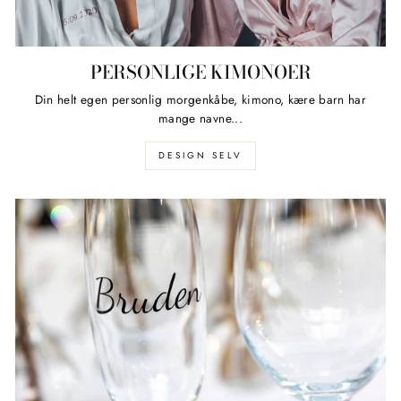
PERSONLIGE KIMONOER
Din helt egen personlig morgenkåbe, kimono, kære barn har
mange navne...
DESIGN SELV