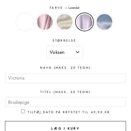
FARVE
—
Lavendel
STØRRELSE
NAVN (MAKS. 20 TEGN)
TITEL (MAKS. 20 TEGN)
TILFØJ DATO PÅ BRYSTET TIL
49,95 KR
LÆG I KURV