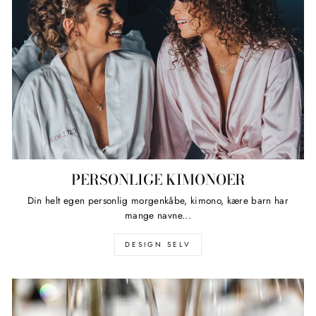
PERSONLIGE KIMONOER
Din helt egen personlig morgenkåbe, kimono, kære barn har
mange navne...
DESIGN SELV