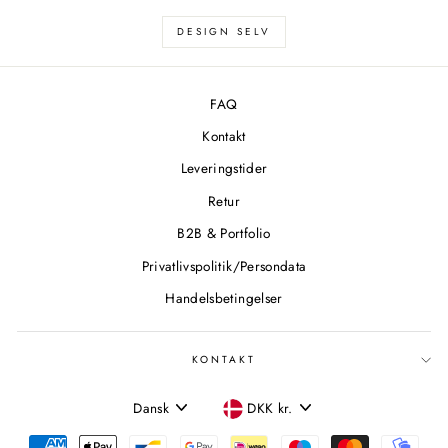
DESIGN SELV
FAQ
Kontakt
Leveringstider
Retur
B2B & Portfolio
Privatlivspolitik/Persondata
Handelsbetingelser
KONTAKT
SPROG
VALUTA
Dansk
DKK kr.