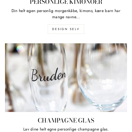
PERSONLIGE KIMONOER
Din helt egen personlig morgenkåbe, kimono, kære barn har
mange navne...
DESIGN SELV
CHAMPAGNE GLAS
Lav dine helt egne personlige champagne glas.