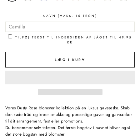
NAVN (MAKS. 15 TEGN)
TILFØJ TEKST TIL INDERSIDEN AF LÅGET TIL
49,95
KR
LÆG I KURV
Vores Dusty Rose blomster kollektion på en luksus gaveæske. Skab
den røde tråd og kreer smukke og personlige gaver og gaveæsker
til dit arrangement, fest eller promotions.
Du bestemmer selv teksten. Det første bogstav i navnet bliver også
det store bogstav med blomster.