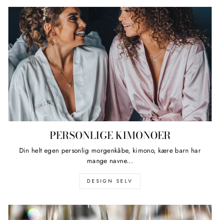
PERSONLIGE KIMONOER
Din helt egen personlig morgenkåbe, kimono, kære barn har
mange navne...
DESIGN SELV