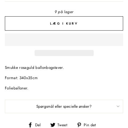
9 på lager
LÆG I KURV
Smukke rosaguld ballonbogstaver.
Format: 340x35cm
Folieballoner.
Spørgsmål eller specielle ønsker?
Del
Tweet
Pin
Del
Tweet
Pin det