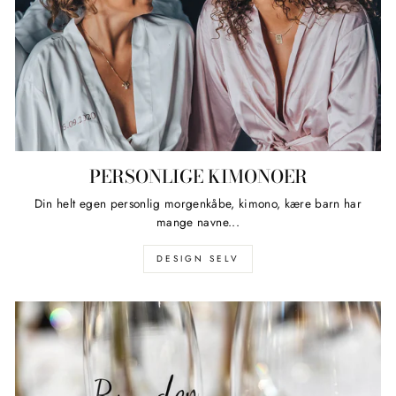
PERSONLIGE KIMONOER
Din helt egen personlig morgenkåbe, kimono, kære barn har
mange navne...
DESIGN SELV