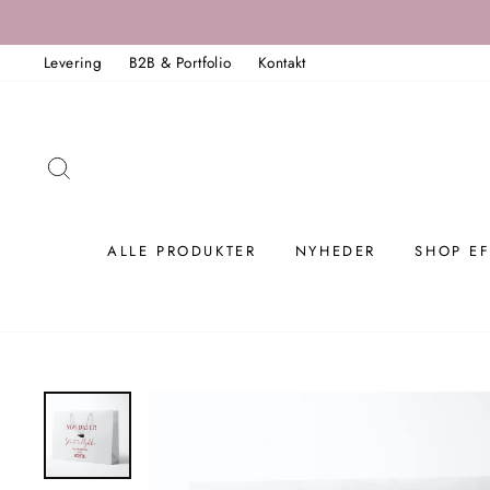
Spring
til
Levering
B2B & Portfolio
Kontakt
indholdet
SØG
ALLE PRODUKTER
NYHEDER
SHOP EF