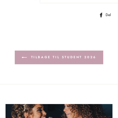
D
Del
p
F
TILBAGE TIL STUDENT 2026