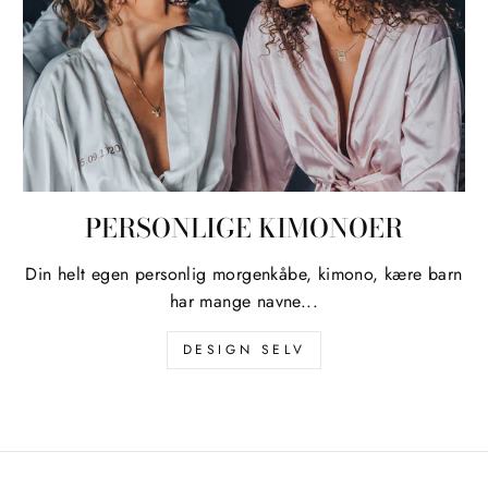
PERSONLIGE KIMONOER
Din helt egen personlig morgenkåbe, kimono, kære barn
har mange navne...
DESIGN SELV