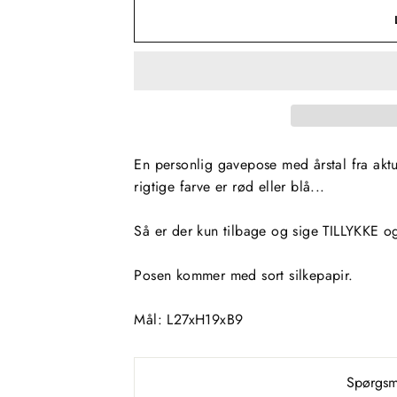
En personlig gavepose med årstal fra akt
rigtige farve er rød eller blå...
Så er der kun tilbage og sige TILLYKKE og
Posen kommer med sort silkepapir.
Mål: L27xH19xB9
Spørgsmå