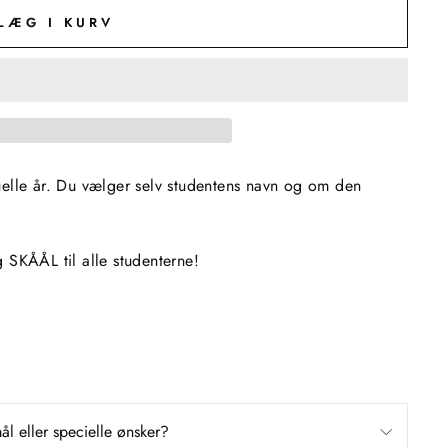
LÆG I KURV
uelle år. Du vælger selv studentens navn og om den
 SKÅÅL til alle studenterne!
l eller specielle ønsker?