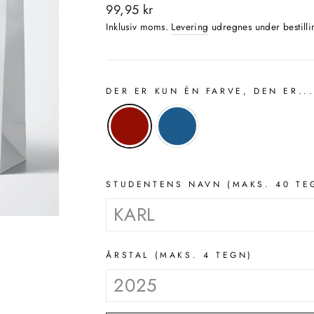
Normalpris
99,95 kr
Inklusiv moms.
Levering
udregnes under bestilli
DER ER KUN ÉN FARVE, DEN ER..
STUDENTENS NAVN (MAKS. 40 TE
ÅRSTAL (MAKS. 4 TEGN)