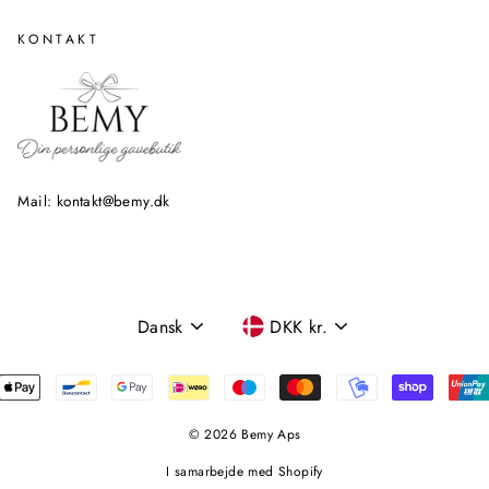
KONTAKT
Mail: kontakt@bemy.dk
SPROG
VALUTA
Dansk
DKK kr.
© 2026 Bemy Aps
I samarbejde med Shopify