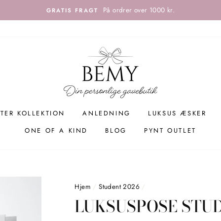
På ordrer over 1000 kr.
GRATIS FRAGT
TER KOLLEKTION
ANLEDNING
LUKSUS ÆSKER
ONE OF A KIND
BLOG
PYNT OUTLET
Hjem
/
Student 2026
/
LUKSUSPOSE STUD