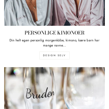
PERSONLIGE KIMONOER
Din helt egen personlig morgenkåbe, kimono, kære barn har
mange navne...
DESIGN SELV